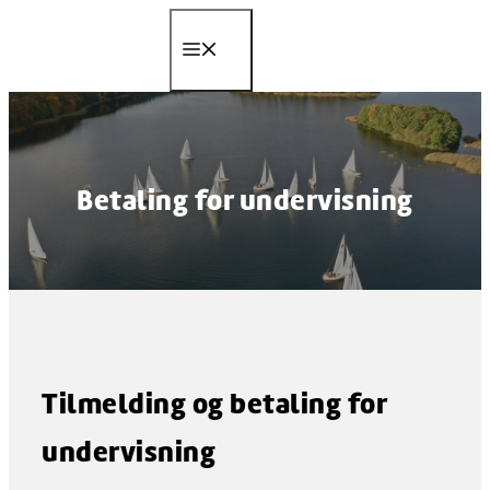
Hop
til
Menu
indhold
Betaling for undervisning
Tilmelding og betaling for
undervisning