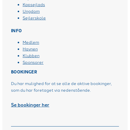
Kapsejlads
Ungdom
Sejlerskole
INFO
Medlem
Havnen
Klubben
Sponsorer
BOOKINGER
Du har mulighed for at se alle de aktive bookinger,
som du har foretaget via nedenstående.
Se bookinger her