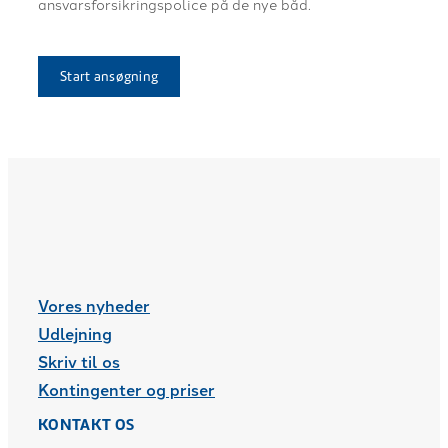
ansvarsforsikringspolice på de nye båd.
Start ansøgning
Vores nyheder
Udlejning
Skriv til os
Kontingenter og priser
KONTAKT OS