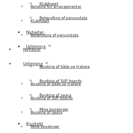
Klubhuset
Betaling for arrangementer
Behandling af persondata
Klubhuset
Nyheder
Behandling af persondata
Udlejning
Nyheder
Udlejning
Booking af både og trailere
Booking af SUP boards
Booking af både og trailere
Booking af sauna
Booking af SUP boards
Mine bookinger
Booking af sauna
Kontakt
Mine bookinger