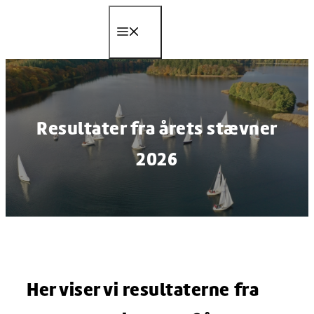
Hop
til
Menu
indhold
Resultater fra årets stævner
2026
Her viser vi resultaterne fra