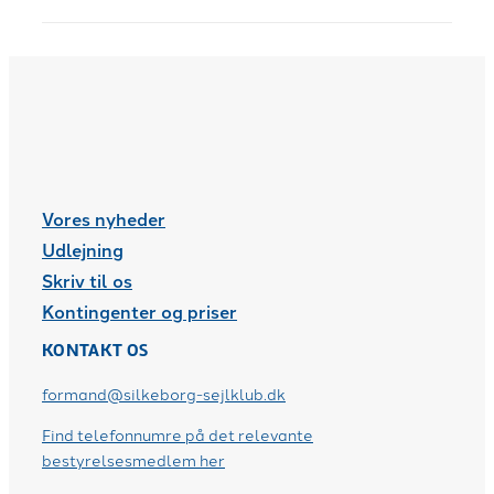
Vores nyheder
Udlejning
Skriv til os
Kontingenter og priser
KONTAKT OS
formand@silkeborg-sejlklub.dk
Find telefonnumre på det relevante
bestyrelsesmedlem her